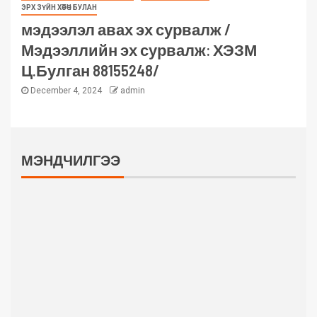
ЭРХ ЗҮЙН ХӨТӨЧ БУЛАН
мэдээлэл авах эх сурвалж /
Мэдээллийн эх сурвалж: ХЭЗМ
Ц.Булган 88155248/
December 4, 2024
admin
МЭНДЧИЛГЭЭ