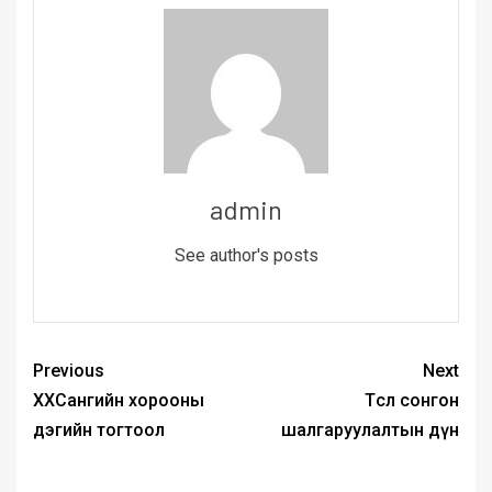
admin
See author's posts
Previous
Next
ХХСангийн хорооны
Төсөл сонгон
дэгийн тогтоол
шалгаруулалтын дүн