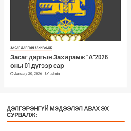
ЗАСАГ ДАРГЫН ЗАХИРАМЖ
Засаг даргын Захирамж “А”2026
оны 01 дүгээр сар
January 30, 2026
admin
ДЭЛГЭРЭНГҮЙ МЭДЭЭЛЭЛ АВАХ ЭХ
СУРВАЛЖ: