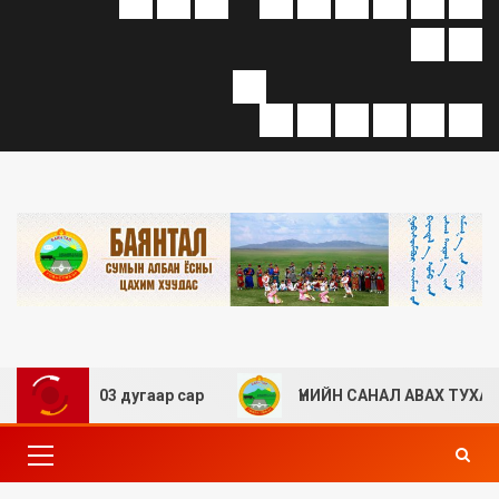
 оны 03 дугаар сар
ҮНИЙН САНАЛ АВАХ ТУХАЙ