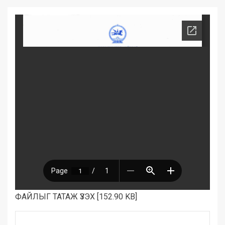
ФАЙЛЫГ ТАТАЖ ҮЗЭХ [152.90 KB]