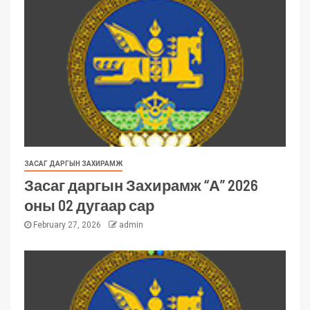
ЗАСАГ ДАРГЫН ЗАХИРАМЖ
Засаг даргын Захирамж “А” 2026
оны 02 дугаар сар
February 27, 2026
admin