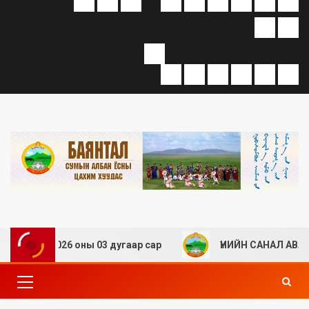
” 2026 оны 03 дугаар сар
ҮНИЙН САНАЛ АВАХ ТУХАЙ