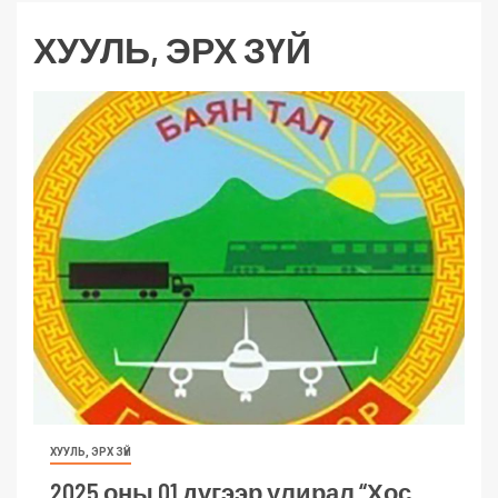
ХУУЛЬ, ЭРХ ЗҮЙ
ХУУЛЬ, ЭРХ ЗҮЙ
2025 оны 01 дүгээр улирал “Хос