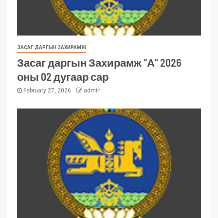
ЗАСАГ ДАРГЫН ЗАХИРАМЖ
Засаг даргын Захирамж “А” 2026
оны 02 дугаар сар
February 27, 2026
admin