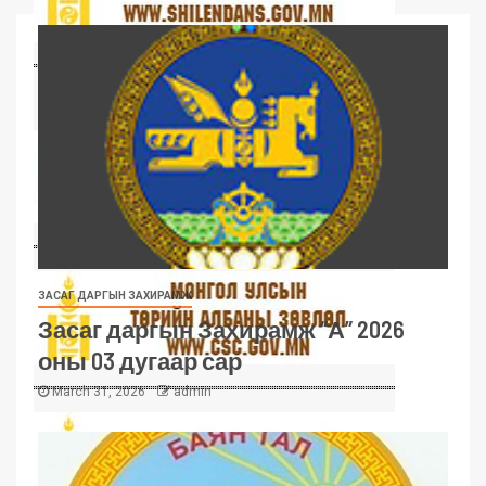
ЗАСАГ ДАРГЫН ЗАХИРАМЖ
Засаг даргын Захирамж “А” 2026
оны 03 дугаар сар
March 31, 2026
admin