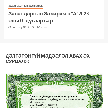
ЗАСАГ ДАРГЫН ЗАХИРАМЖ
Засаг даргын Захирамж “А”2026
оны 01 дүгээр сар
January 30, 2026
admin
ДЭЛГЭРЭНГҮЙ МЭДЭЭЛЭЛ АВАХ ЭХ
СУРВАЛЖ: