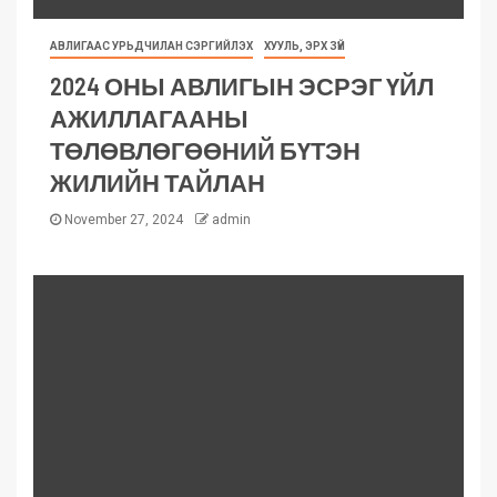
АВЛИГААС УРЬДЧИЛАН СЭРГИЙЛЭХ
ХУУЛЬ, ЭРХ ЗҮЙ
2024 ОНЫ АВЛИГЫН ЭСРЭГ ҮЙЛ
АЖИЛЛАГААНЫ
ТӨЛӨВЛӨГӨӨНИЙ БҮТЭН
ЖИЛИЙН ТАЙЛАН
November 27, 2024
admin