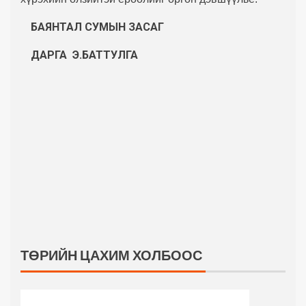
БАЯНТАЛ СУМЫН
ЗАСАГ
ДАРГА Э.БАТТУЛГА
ТӨРИЙН ЦАХИМ ХОЛБООС