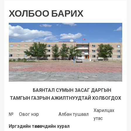
ХОЛБОО БАРИХ
БАЯНТАЛ СУМЫН ЗАСАГ ДАРГЫН
ТАМГЫН ГАЗРЫН АЖИЛТНУУДТАЙ ХОЛБОГДОХ
Харилцах
№
Овог нэр
Албан тушаал
утас
Иргэдийн төлөөлөгчдийн хурал