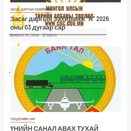
ЗАСАГ ДАРГЫН ЗАХИРАМЖ
Засаг даргын Захирамж “А” 2026
оны 03 дугаар сар
March 31, 2026
admin
ТЕНДЕРИЙН ЗАР
ҮНИЙН САНАЛ АВАХ ТУХАЙ