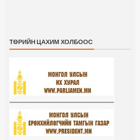
ТӨРИЙН ЦАХИМ ХОЛБООС