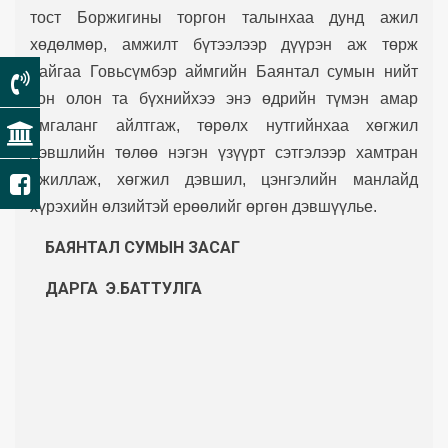
тост Боржигины торгон талынхаа дунд ажил
хөдөлмөр, амжилт бүтээлээр дүүрэн аж төрж
байгаа Говьсүмбэр аймгийн Баянтал сумын нийт
зон олон та бүхнийхээ энэ өдрийн түмэн амар
амгаланг айлтгаж, төрөлх нутгийнхаа хөгжил
дэвшлийн төлөө нэгэн үзүүрт сэтгэлээр хамтран
ажиллаж, хөгжил дэвшил, цэнгэлийн манлайд
хүрэхийн өлзийтэй ерөөлийг өргөн дэвшүүлье.
БАЯНТАЛ СУМЫН
ЗАСАГ
ДАРГА Э.БАТТУЛГА