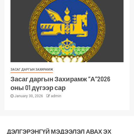
ЗАСАГ ДАРГЫН ЗАХИРАМЖ
Засаг даргын Захирамж “А”2026
оны 01 дүгээр сар
January 30, 2026
admin
ДЭЛГЭРЭНГҮЙ МЭДЭЭЛЭЛ АВАХ ЭХ