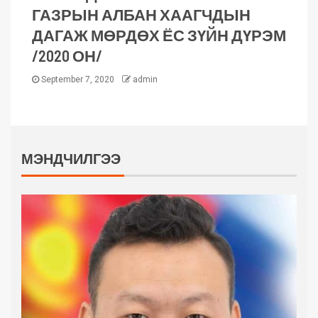
ГАЗРЫН АЛБАН ХААГЧДЫН
ДАГАЖ МӨРДӨХ ЁС ЗҮЙН ДҮРЭМ
/2020 ОН/
September 7, 2020
admin
МЭНДЧИЛГЭЭ