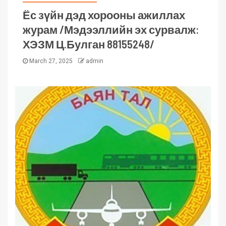
Ёс зүйн дэд хорооны ажиллах
журам /Мэдээллийн эх сурвалж:
ХЭЗМ Ц.Булган 88155248/
March 27, 2025
admin