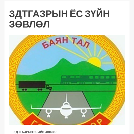
ЗДТГАЗРЫН ЁС ЗҮЙН
ЗӨВЛӨЛ
ЗДТГАЗРЫН ЁС ЗҮЙН ЗӨВЛӨЛ