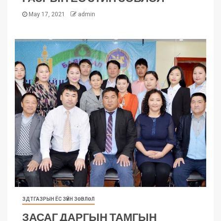
May 17, 2021
admin
ЗДТГАЗРЫН ЁС ЗҮЙН ЗӨВЛӨЛ
ЗАСАГ ДАРГЫН ТАМГЫН