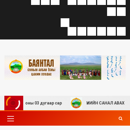
6 оны 03 дугаар сар
ҮНИЙН САНАЛ АВАХ ТУХАЙ