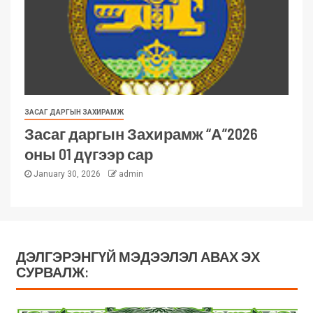
ЗАСАГ ДАРГЫН ЗАХИРАМЖ
Засаг даргын Захирамж “А”2026
оны 01 дүгээр сар
January 30, 2026
admin
ДЭЛГЭРЭНГҮЙ МЭДЭЭЛЭЛ АВАХ ЭХ
СУРВАЛЖ: