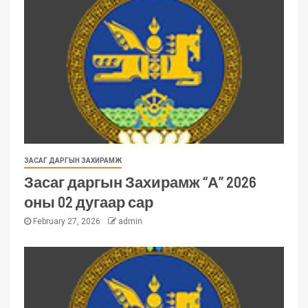
ЗАСАГ ДАРГЫН ЗАХИРАМЖ
Засаг даргын Захирамж “А” 2026
оны 02 дугаар сар
February 27, 2026
admin