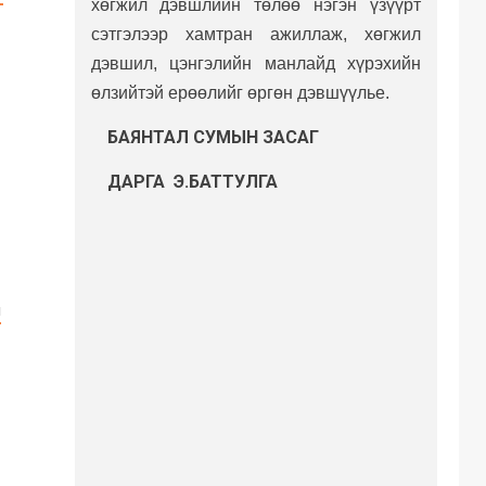
хөгжил дэвшлийн төлөө нэгэн үзүүрт
сэтгэлээр хамтран ажиллаж, хөгжил
дэвшил, цэнгэлийн манлайд хүрэхийн
өлзийтэй ерөөлийг өргөн дэвшүүлье.
БАЯНТАЛ СУМЫН
ЗАСАГ
ДАРГА Э.БАТТУЛГА
Н