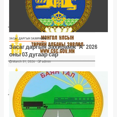
ЗАСАГ ДАРГЫН ЗАХИРАМЖ
Засаг даргын Захирамж “А” 2026
оны 03 дугаар сар
March 31, 2026
admin