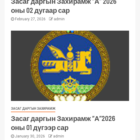
Засаг даргын Захирамж “А” 2026
оны 02 дугаар сар
February 27, 2026
admin
ЗАСАГ ДАРГЫН ЗАХИРАМЖ
Засаг даргын Захирамж “А”2026
оны 01 дүгээр сар
January 30, 2026
admin