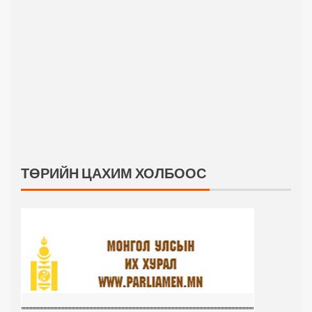
ТӨРИЙН ЦАХИМ ХОЛБООС