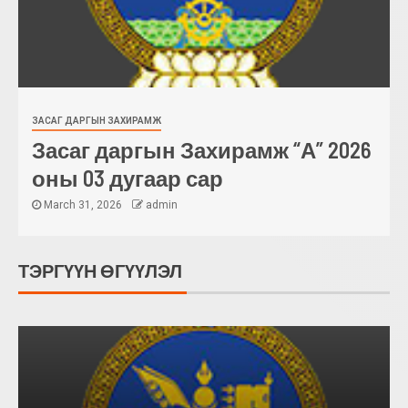
ЗАСАГ ДАРГЫН ЗАХИРАМЖ
Засаг даргын Захирамж “А” 2026
оны 03 дугаар сар
March 31, 2026
admin
ТЭРГҮҮН ӨГҮҮЛЭЛ