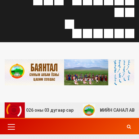
” 2026 оны 03 дугаар сар
ҮНИЙН САНАЛ АВАХ ТУХАЙ