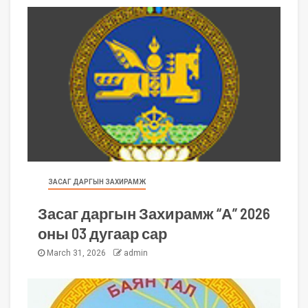
ЗАСАГ ДАРГЫН ЗАХИРАМЖ
Засаг даргын Захирамж “А” 2026
оны 03 дугаар сар
March 31, 2026
admin