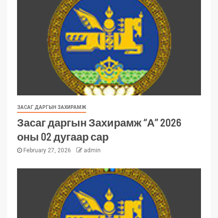
ЗАСАГ ДАРГЫН ЗАХИРАМЖ
Засаг даргын Захирамж “А” 2026
оны 02 дугаар сар
February 27, 2026
admin