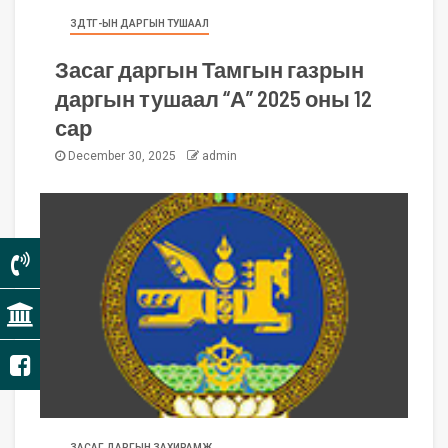
ЗДТГ-ЫН ДАРГЫН ТУШААЛ
Засаг даргын Тамгын газрын
даргын тушаал “А” 2025 оны 12
сар
December 30, 2025
admin
ЗАСАГ ДАРГЫН ЗАХИРАМЖ