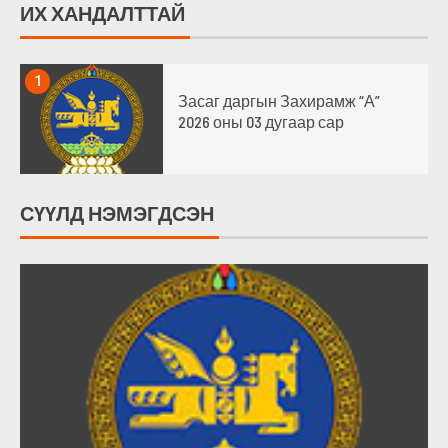
ИХ ХАНДАЛТТАЙ
1
Засаг даргын Захирамж “А”
2026 оны 03 дугаар сар
СҮҮЛД НЭМЭГДСЭН