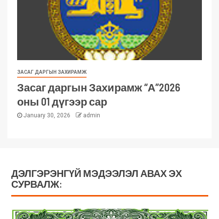
ЗАСАГ ДАРГЫН ЗАХИРАМЖ
Засаг даргын Захирамж “А”2026
оны 01 дүгээр сар
January 30, 2026
admin
ДЭЛГЭРЭНГҮЙ МЭДЭЭЛЭЛ АВАХ ЭХ
СУРВАЛЖ: