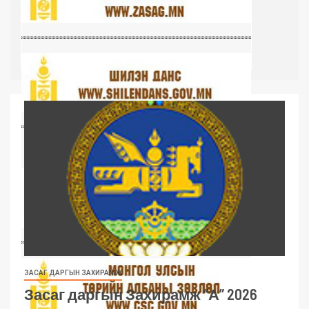
ЗАСАГ ДАРГЫН ЗАХИРАМЖ
Засаг даргын Захирамж “А” 2026