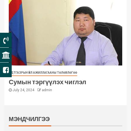
ЗДТГАЗРЫН ҮЙЛ АЖИЛЛАГААНЫ ТӨЛӨВЛӨГӨӨ
Сумын тэргүүлэх чиглэл
July 24, 2024
admin
МЭНДЧИЛГЭЭ