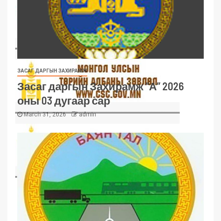
ЗАСАГ ДАРГЫН ЗАХИРАМЖ
Засаг даргын Захирамж “А” 2026
оны 03 дугаар сар
March 31, 2026
admin