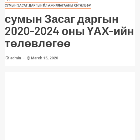
СУМЫН ЗАСАГ ДАРГЫН ҮЙЛ АЖИЛЛАГААНЫ ХӨТӨЛБӨР
сумын Засаг даргын
2020-2024 оны ҮАХ-ийн
төлөвлөгөө
admin
March 15, 2020