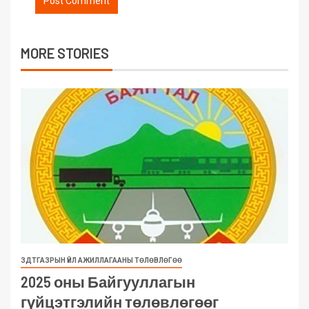
MORE STORIES
ЗДТГАЗРЫН ҮЙЛ АЖИЛЛАГААНЫ ТӨЛӨВЛӨГӨӨ
2025 оны Байгууллагын
гүйцэтгэлийн төлөвлөгөөг