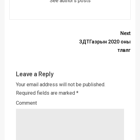
See author's posts
Next
ЗДТГазрын 2020 оны
төлөвлөгөө
Leave a Reply
Your email address will not be published.
Required fields are marked
*
Comment