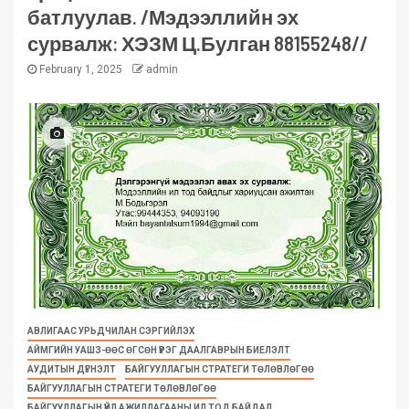
батлуулав. /Мэдээллийн эх
сурвалж: ХЭЗМ Ц.Булган 88155248//
February 1, 2025
admin
АВЛИГААС УРЬДЧИЛАН СЭРГИЙЛЭХ
АЙМГИЙН УАШЗ-ӨӨС ӨГСӨН ҮҮРЭГ ДААЛГАВРЫН БИЕЛЭЛТ
АУДИТЫН ДҮГНЭЛТ
БАЙГУУЛЛАГЫН СТРАТЕГИ ТӨЛӨВЛӨГӨӨ
БАЙГУУЛЛАГЫН СТРАТЕГИ ТӨЛӨВЛӨГӨӨ
БАЙГУУЛЛАГЫН ҮЙЛ АЖИЛЛАГААНЫ ИЛ ТОД БАЙДАЛ