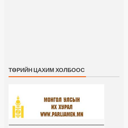
ТӨРИЙН ЦАХИМ ХОЛБООС