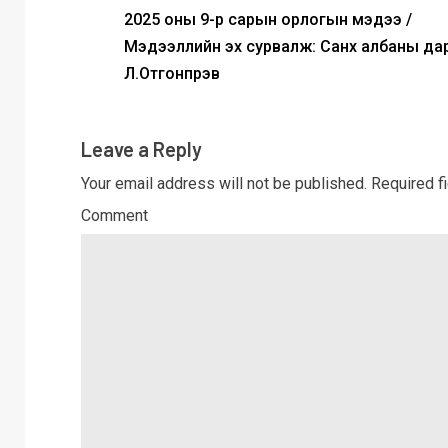
2025 оны 9-р сарын орлогын мэдээ /
Мэдээллийн эх сурвалж: Санхүү албаны да
Л.Отгонпүрэв
Leave a Reply
Your email address will not be published.
Required f
Comment