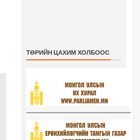
ТӨРИЙН ЦАХИМ ХОЛБООС