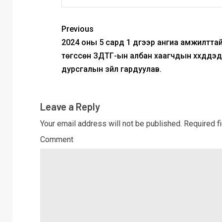
Previous
2024 оны 5 сард 1 дүгээр ангиа амжилтта
төгссөн ЗДТГ-ын албан хаагчдын хүүхдүүдэд
дурсгалын зүйл гардуулав.
Leave a Reply
Your email address will not be published.
Required f
Comment