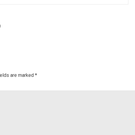
й
ields are marked
*