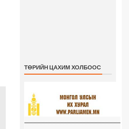
ТӨРИЙН ЦАХИМ ХОЛБООС