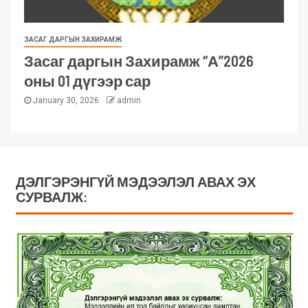
ЗАСАГ ДАРГЫН ЗАХИРАМЖ
Засаг даргын Захирамж “А”2026
оны 01 дүгээр сар
January 30, 2026
admin
ДЭЛГЭРЭНГҮЙ МЭДЭЭЛЭЛ АВАХ ЭХ
СУРВАЛЖ: