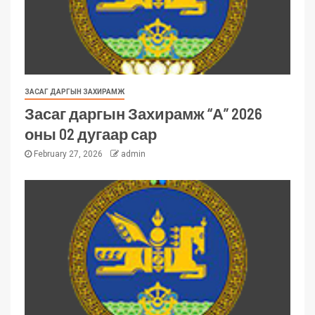
ЗАСАГ ДАРГЫН ЗАХИРАМЖ
Засаг даргын Захирамж “А” 2026
оны 02 дугаар сар
February 27, 2026
admin