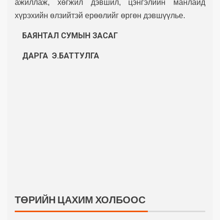
ажиллаж, хөгжил дэвшил, цэнгэлийн манлайд
хүрэхийн өлзийтэй ерөөлийг өргөн дэвшүүлье.
БАЯНТАЛ СУМЫН
ЗАСАГ
ДАРГА Э.БАТТУЛГА
ТӨРИЙН ЦАХИМ ХОЛБООС