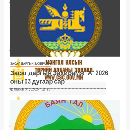
ЗАСАГ ДАРГЫН ЗАХИРАМЖ
Засаг даргын Захирамж “А” 2026
оны 03 дугаар сар
March 31, 2026
admin