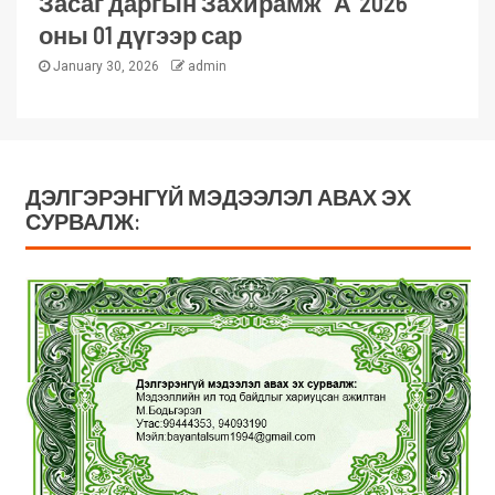
Засаг даргын Захирамж “А”2026
оны 01 дүгээр сар
January 30, 2026
admin
ДЭЛГЭРЭНГҮЙ МЭДЭЭЛЭЛ АВАХ ЭХ
СУРВАЛЖ: