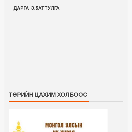
ДАРГА Э.БАТТУЛГА
ТӨРИЙН ЦАХИМ ХОЛБООС