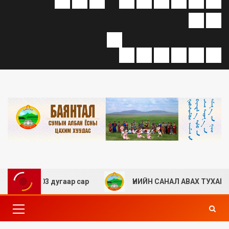
 оны 03 дугаар сар
ҮНИЙН САНАЛ АВАХ ТУХАЙ