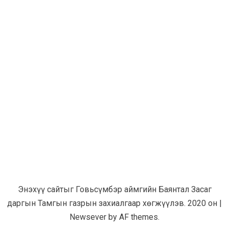
Энэхүү сайтыг Говьсүмбэр аймгийн Баянтал Засаг
даргын Тамгын газрын захиалгаар хөгжүүлэв. 2020 он
|
Newsever
by AF themes.