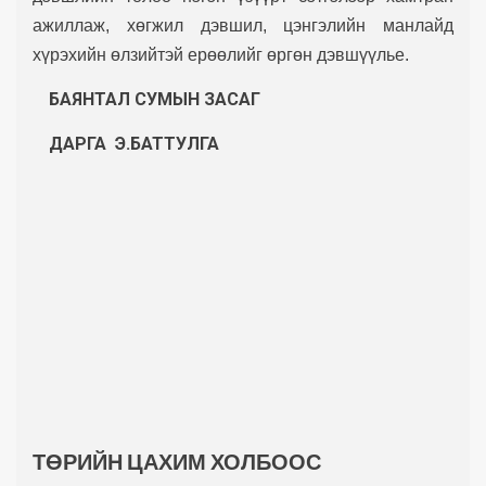
ажиллаж, хөгжил дэвшил, цэнгэлийн манлайд
хүрэхийн өлзийтэй ерөөлийг өргөн дэвшүүлье.
БАЯНТАЛ СУМЫН
ЗАСАГ
ДАРГА Э.БАТТУЛГА
ТӨРИЙН ЦАХИМ ХОЛБООС