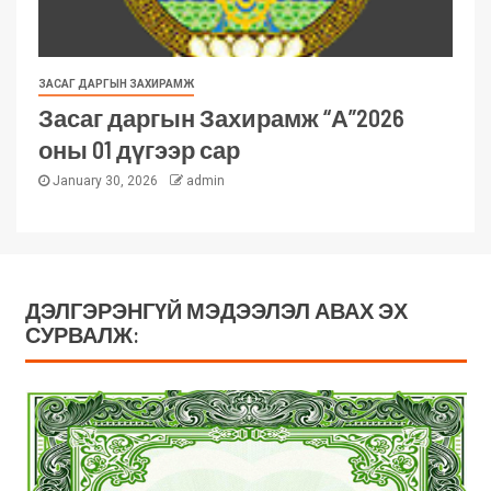
ЗАСАГ ДАРГЫН ЗАХИРАМЖ
Засаг даргын Захирамж “А”2026
оны 01 дүгээр сар
January 30, 2026
admin
ДЭЛГЭРЭНГҮЙ МЭДЭЭЛЭЛ АВАХ ЭХ
СУРВАЛЖ: