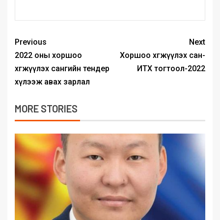
Previous
Next
2022 оны хоршоо
Хоршоо хөгжүүлэх сан-
хөгжүүлэх сангийн тендер
ИТХ тогтоол-2022
хүлээж авах зарлал
MORE STORIES