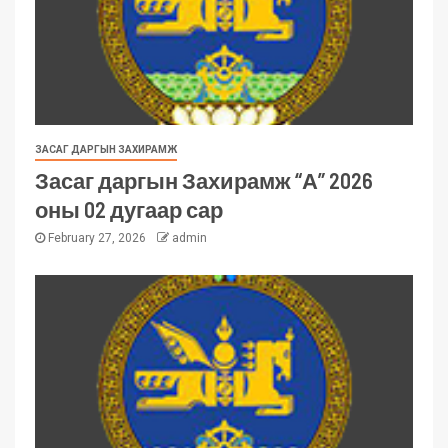
ЗАСАГ ДАРГЫН ЗАХИРАМЖ
Засаг даргын Захирамж “А” 2026
оны 02 дугаар сар
February 27, 2026
admin