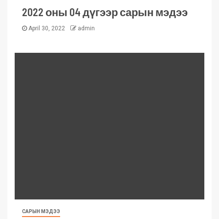
2022 оны 04 дүгээр сарын мэдээ
April 30, 2022
admin
САРЫН МЭДЭЭ