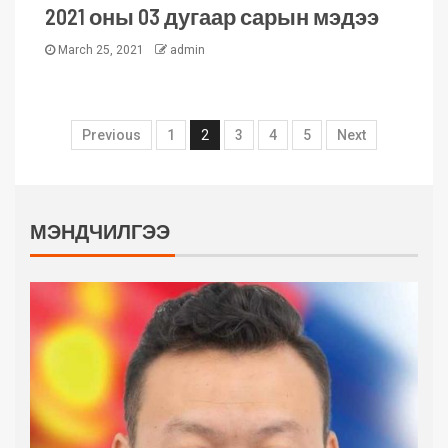
2021 оны 03 дугаар сарын мэдээ
March 25, 2021
admin
Previous
1
2
3
4
5
Next
МЭНДЧИЛГЭЭ