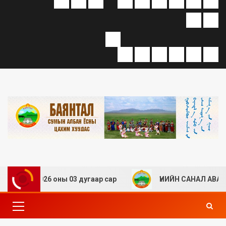
2026 оны 03 дугаар сар
ҮНИЙН САНАЛ АВАХ ТУХАЙ