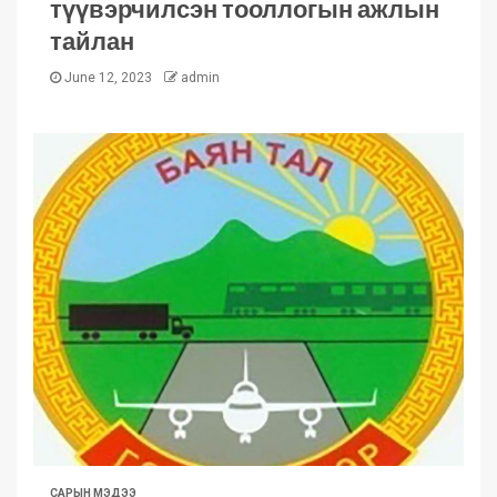
түүвэрчилсэн тооллогын ажлын
тайлан
June 12, 2023
admin
САРЫН МЭДЭЭ