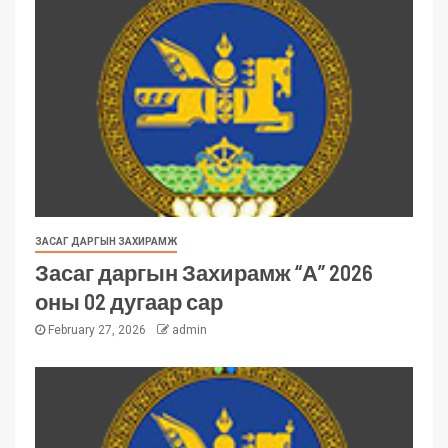
ЗАСАГ ДАРГЫН ЗАХИРАМЖ
Засаг даргын Захирамж “А” 2026
оны 02 дугаар сар
February 27, 2026
admin