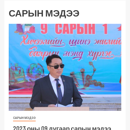
САРЫН МЭДЭЭ
САРЫН МЭДЭЭ
2023 оны 09 дугаар сарын мэдээ