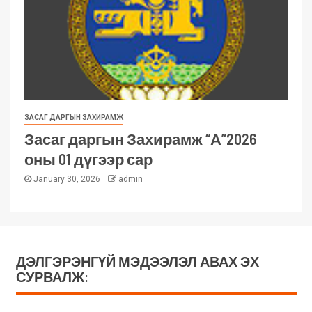
ЗАСАГ ДАРГЫН ЗАХИРАМЖ
Засаг даргын Захирамж “А”2026
оны 01 дүгээр сар
January 30, 2026
admin
ДЭЛГЭРЭНГҮЙ МЭДЭЭЛЭЛ АВАХ ЭХ
СУРВАЛЖ: